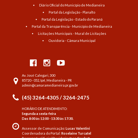
Diário Oficial do Município de Medianeira
Portal da Legislação - Planalto
Portal da Legislação - Estado do Paraná
Portal da Transparência - Município de Medianeira
Licitações Municipais - Mural de Licitações
Ouvidoria - Câmara Municipal
Av. José Calegari, 300
85720 - 052, Ipê, Medianeira - PR
admin@camaramedianeira.pr.gov.br
(45) 3264-4305 / 3264-2475
HORÁRIO DE ATENDIMENTO:
Segunda a sexta-feira
Das 8:00 às 12:00 - 13:30 às 17:30.
Assessor de Comunicação:
Lucas Valentini
Coordenadora do Portal:
Roselaine Turcatel