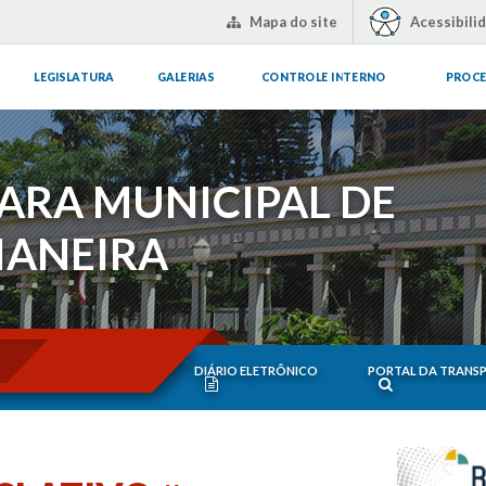
Mapa do site
Acessibili
LEGISLATURA
GALERIAS
CONTROLE INTERNO
PROCE
ARA MUNICIPAL DE
IANEIRA
DIÁRIO ELETRÔNICO
PORTAL DA TRANS