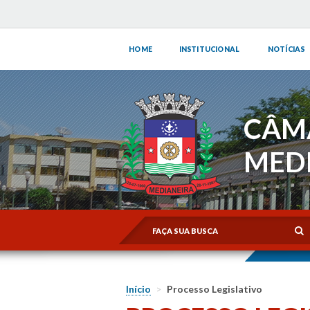
HOME
INSTITUCIONAL
NOTÍCIAS
CÂM
MED
Início
>
Processo Legislativo