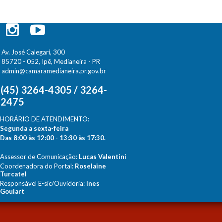
Av. José Calegari, 300
85720 - 052, Ipê, Medianeira - PR
admin@camaramedianeira.pr.gov.br
(45) 3264-4305 / 3264-
2475
HORÁRIO DE ATENDIMENTO:
Segunda a sexta-feira
Das 8:00 às 12:00 - 13:30 às 17:30.
Assessor de Comunicação:
Lucas Valentini
Coordenadora do Portal:
Roselaine
Turcatel
Responsável E-sic/Ouvidoria:
Ines
Goulart