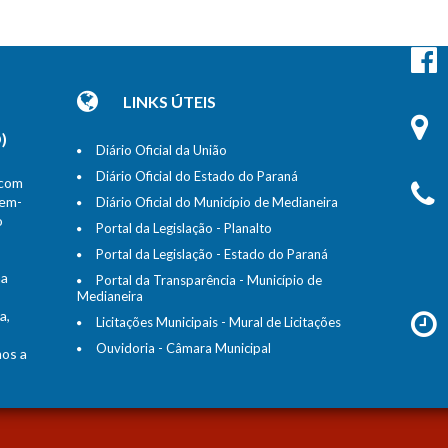
LINKS ÚTEIS
)
Diário Oficial da União
Diário Oficial do Estado do Paraná
 com
bem-
Diário Oficial do Município de Medianeira
o
Portal da Legislação - Planalto
Portal da Legislação - Estado do Paraná
na
Portal da Transparência - Município de
Medianeira
a,
Licitações Municipais - Mural de Licitações
Ouvidoria - Câmara Municipal
mos a