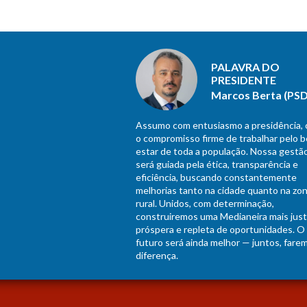
PALAVRA DO
PRESIDENTE
Marcos Berta (PSD
Assumo com entusiasmo a presidência,
o compromisso firme de trabalhar pelo 
estar de toda a população. Nossa gestã
será guiada pela ética, transparência e
eficiência, buscando constantemente
melhorias tanto na cidade quanto na zo
rural. Unidos, com determinação,
construiremos uma Medianeira mais just
próspera e repleta de oportunidades. O
futuro será ainda melhor — juntos, fare
diferença.