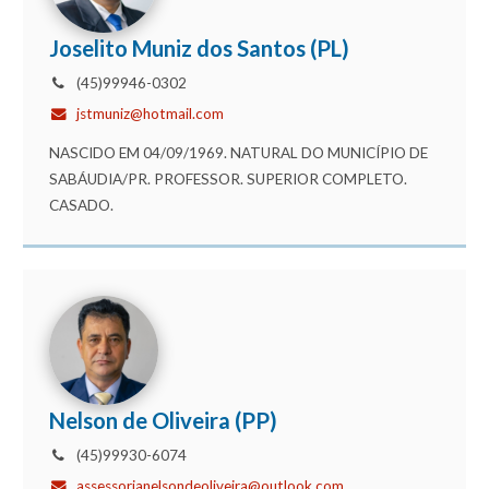
Joselito Muniz dos Santos (PL)
(45)99946-0302
jstmuniz@hotmail.com
NASCIDO EM 04/09/1969. NATURAL DO MUNICÍPIO DE
SABÁUDIA/PR. PROFESSOR. SUPERIOR COMPLETO.
CASADO.
Nelson de Oliveira (PP)
(45)99930-6074
assessorianelsondeoliveira@outlook.com