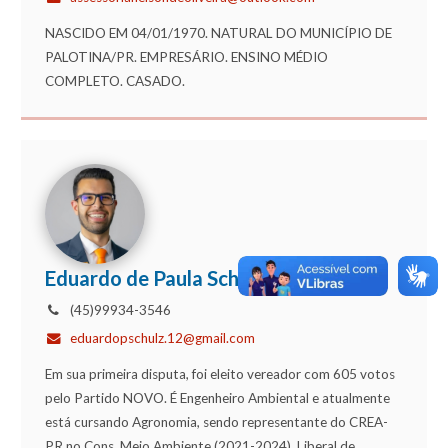
NASCIDO EM 04/01/1970. NATURAL DO MUNICÍPIO DE
PALOTINA/PR. EMPRESÁRIO. ENSINO MÉDIO
COMPLETO. CASADO.
Eduardo de Paula Schulz (NOVO)
(45)99934-3546
eduardopschulz.12@gmail.com
Em sua primeira disputa, foi eleito vereador com 605 votos
pelo Partido NOVO. É Engenheiro Ambiental e atualmente
está cursando Agronomia, sendo representante do CREA-
PR no Cons. Meio Ambiente (2021-2024). Liberal de