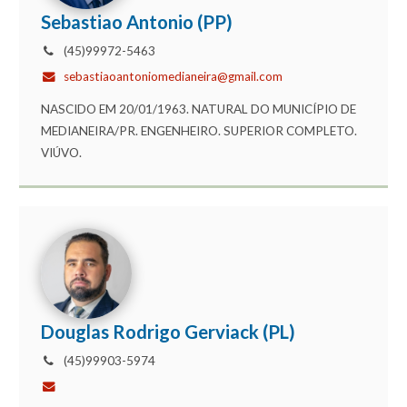
Sebastiao Antonio (PP)
(45)99972-5463
sebastiaoantoniomedianeira@gmail.com
NASCIDO EM 20/01/1963. NATURAL DO MUNICÍPIO DE
MEDIANEIRA/PR. ENGENHEIRO. SUPERIOR COMPLETO.
VIÚVO.
Douglas Rodrigo Gerviack (PL)
(45)99903-5974