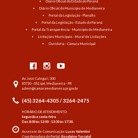
Diário Oficial do Estado do Paraná
Diário Oficial do Município de Medianeira
Portal da Legislação - Planalto
Portal da Legislação - Estado do Paraná
Portal da Transparência - Município de Medianeira
Licitações Municipais - Mural de Licitações
Ouvidoria - Câmara Municipal
Av. José Calegari, 300
85720 - 052, Ipê, Medianeira - PR
admin@camaramedianeira.pr.gov.br
(45) 3264-4305 / 3264-2475
HORÁRIO DE ATENDIMENTO:
Segunda a sexta-feira
Das 8:00 às 12:00 - 13:30 às 17:30.
Assessor de Comunicação:
Lucas Valentini
Coordenadora do Portal:
Roselaine Turcatel