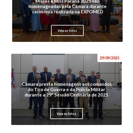
Misses e Miss Paraná 2025 são
homenageadas pela Câmara durante
cerimônia realizada na EXPOMED
Veja as fotos
29/09/2025
Câmara presta homenagens aos comandos
do Tiro de Guerra e da Polícia Militar
durante a 29ª Sessão Ordinária de 2025
Veja as fotos