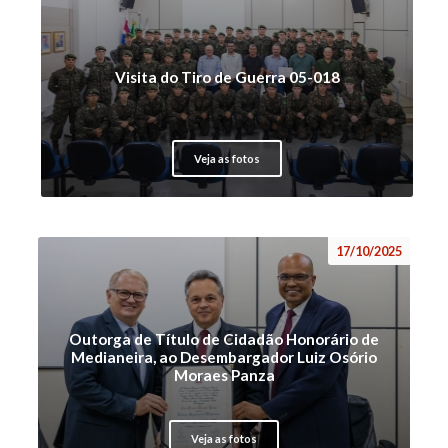
Visita do Tiro de Guerra 05-018
Veja as fotos
17/10/2025
Outorga de Título de Cidadão Honorário de
Medianeira, ao Desembargador Luiz Osório
Moraes Panza
Veja as fotos