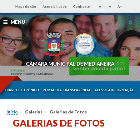
Mapa do site
Acessibilidade
Contraste
A-
A
A+
MENU
CÂMARA MUNICIPAL DE MEDIANEIRA
DIÁRIO ELETRÔNICO
PORTAL DA TRANSPARÊNCIA
ACESSO À INFORMAÇÃO
Início
>
Galerias
>
Galerias de Fotos
GALERIAS DE FOTOS