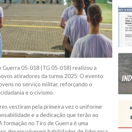
de Guerra 05-018 (TG 05-018) realizou a
novos atiradores da turma 2025. O evento
ovens no serviço militar, reforçando o
 cidadania e o civismo.
res vestiram pela primeira vez o uniforme
onsabilidade e a dedicação que terão ao
 A formação no Tiro de Guerra é uma
ens desenvolverem habilidades de liderança,