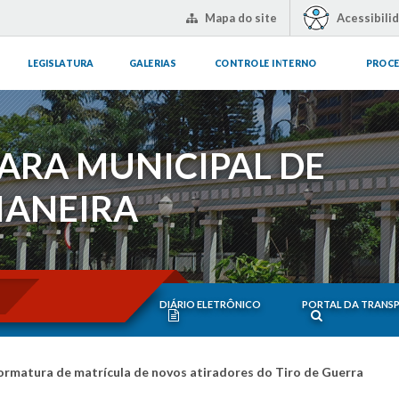
Mapa do site
Acessibili
LEGISLATURA
GALERIAS
CONTROLE INTERNO
PROCE
ARA MUNICIPAL DE
IANEIRA
DIÁRIO ELETRÔNICO
PORTAL DA TRANS
ormatura de matrícula de novos atiradores do Tiro de Guerra