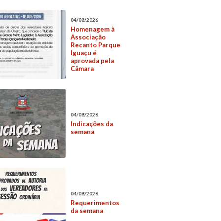
04/08/2026
Homenagem à
Associação
Recanto Parque
Iguaçu é
aprovada pela
Câmara
04/08/2026
Indicações da
semana
04/08/2026
Requerimentos
da semana