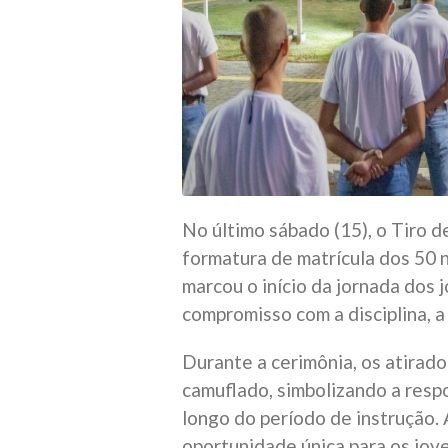
No último sábado (15), o Tiro 
formatura de matrícula dos 50 
marcou o início da jornada dos j
compromisso com a disciplina, a
Durante a cerimônia, os atirado
camuflado, simbolizando a resp
longo do período de instrução.
oportunidade única para os jov