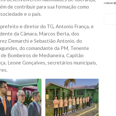
além de contribuir para sua formação como
sociedade e o país.
 prefeito e diretor do TG, Antonio França, e
idente da Câmara, Marcos Berta, dos
rez Demarchi e Sebastião Antonio, do
agundes, do comandante da PM, Tenente
 de Bombeiros de Medianeira, Capitão
ça, Leone Gonçalves, secretários municipais,
res.