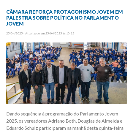
CÂMARA REFORÇA PROTAGONISMO JOVEM EM
PALESTRA SOBRE POLÍTICA NO PARLAMENTO
JOVEM
25/04/2025 - Atualizado em 25/04/2025 às 10:15
Dando sequência à programação do Parlamento Jovem
2025, os vereadores Adriano Both, Douglas de Almeida e
Eduardo Schulz participaram na manhã desta quinta-feira