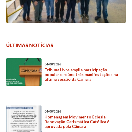
ÚLTIMAS NOTÍCIAS
04/08/2026
Tribuna Livre amplia participação
popular e reúne três manifestações na
última sessão da Câmara
04/08/2026
Homenagem Movimento Eclesial
Renovação Carismática Católica é
aprovada pela Câmara