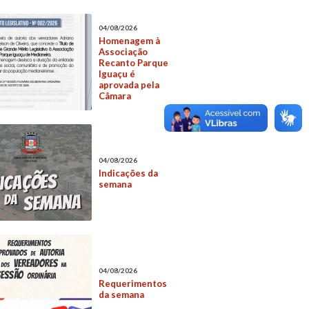
04/08/2026
Homenagem à
Associação
Recanto Parque
Iguaçu é
aprovada pela
Câmara
04/08/2026
Indicações da
semana
04/08/2026
Requerimentos
da semana