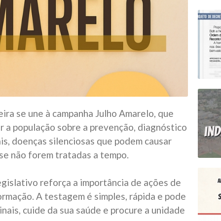
ira se une à campanha Julho Amarelo, que
r a população sobre a prevenção, diagnóstico
ais, doenças silenciosas que podem causar
se não forem tratadas a tempo.
gislativo reforça a importância de ações de
ormação. A testagem é simples, rápida e pode
sinais, cuide da sua saúde e procure a unidade