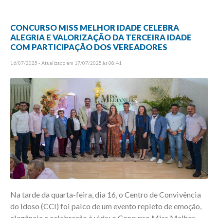
CONCURSO MISS MELHOR IDADE CELEBRA
ALEGRIA E VALORIZAÇÃO DA TERCEIRA IDADE
COM PARTICIPAÇÃO DOS VEREADORES
16/07/2025 - Atualizado em 17/07/2025 às 08:41
Na tarde da quarta-feira, dia 16, o Centro de Convivência
do Idoso (CCI) foi palco de um evento repleto de emoção,
elegância e celebração à vida: o Concurso Miss Melhor