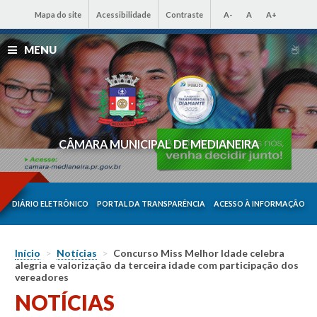
Mapa do site
Acessibilidade
Contraste
A-
A
A+
MENU
CÂMARA MUNICIPAL DE MEDIANEIRA
DIÁRIO ELETRÔNICO
PORTAL DA TRANSPARÊNCIA
ACESSO À INFORMAÇÃO
Início
>
Notícias
>
Concurso Miss Melhor Idade celebra
alegria e valorização da terceira idade com participação dos
vereadores
NOTÍCIAS