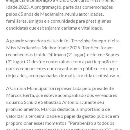
Idade 2025. A programação, parte das comemorações
pelos 65 anos de Medianeira, reuniu autoridades,
familiares, amigos e a comunidade para prestigiar as
candidatas que esbanjaram carisma e vitalidade.
A grande vencedora da tarde foi Terezinha Sonego, eleita
Miss Medianeira Melhor Idade 2025. Também foram
reconhecidas Izolde Dillmann (2ª lugar), e Helene Soares
(3º lugar). O desfile contou ainda com a participação de
outras concorrentes que encantaram o público e o corpo
de jurados, acompanhadas de muita torcida e entusiasmo.
A Câmara Municipal foi representada pelo presidente
Marcos Berta, que esteve acompanhado dos vereadores
Eduardo Schulz e Sebastião Antonio. Durante seu
pronunciamento, Marcos destacou a importância de
valorizar a terceira idade e o papel da gestão pública em
proporcionar esses momentos. “Parabenizo a todos os
envolvidos na organização e aos participantes do CCI, que