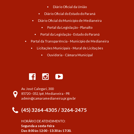
Diário Oficial da União
Diário Oficial do Estado do Paraná
Diário Oficial do Município de Medianeira
Portal da Legislação - Planalto
Portal da Legislação - Estado do Paraná
Portal da Transparência - Município de Medianeira
Licitações Municipais - Mural de Licitações
Ouvidoria - Câmara Municipal
Av. José Calegari, 300
85720 - 052, Ipê, Medianeira - PR
admin@camaramedianeira.pr.gov.br
(45) 3264-4305 / 3264-2475
HORÁRIO DE ATENDIMENTO:
Segunda a sexta-feira
Das 8:00 às 12:00 - 13:30 às 17:30.