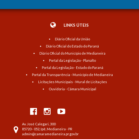
LINKS ÚTEIS
Diário Oficial da União
Diário Oficial do Estado do Paraná
Diário Oficial do Município de Medianeira
Portal da Legislação - Planalto
Portal da Legislação - Estado do Paraná
Portal da Transparência - Município de Medianeira
Licitações Municipais - Mural de Licitações
Ouvidoria - Câmara Municipal
Av. José Calegari, 300
85720 - 052, Ipê, Medianeira - PR
admin@camaramedianeira.pr.gov.br