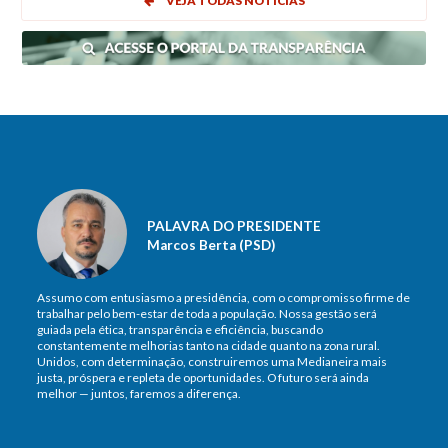
VEJA TODAS NOTÍCIAS
PALAVRA DO PRESIDENTE
Marcos Berta (PSD)
Assumo com entusiasmo a presidência, com o compromisso firme de
trabalhar pelo bem-estar de toda a população. Nossa gestão será
guiada pela ética, transparência e eficiência, buscando
constantemente melhorias tanto na cidade quanto na zona rural.
Unidos, com determinação, construiremos uma Medianeira mais
justa, próspera e repleta de oportunidades. O futuro será ainda
melhor — juntos, faremos a diferença.