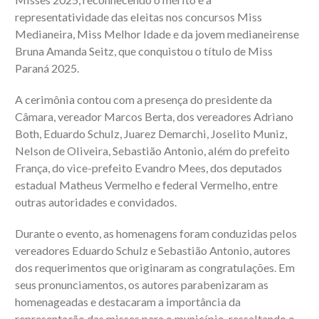
representatividade das eleitas nos concursos Miss
Medianeira, Miss Melhor Idade e da jovem medianeirense
Bruna Amanda Seitz, que conquistou o título de Miss
Paraná 2025.
A cerimônia contou com a presença do presidente da
Câmara, vereador Marcos Berta, dos vereadores Adriano
Both, Eduardo Schulz, Juarez Demarchi, Joselito Muniz,
Nelson de Oliveira, Sebastião Antonio, além do prefeito
França, do vice-prefeito Evandro Mees, dos deputados
estadual Matheus Vermelho e federal Vermelho, entre
outras autoridades e convidados.
Durante o evento, as homenagens foram conduzidas pelos
vereadores Eduardo Schulz e Sebastião Antonio, autores
dos requerimentos que originaram as congratulações. Em
seus pronunciamentos, os autores parabenizaram as
homenageadas e destacaram a importância da
representação das misses para o município, ressaltando o