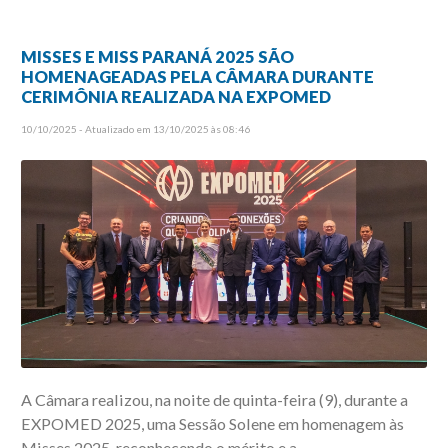
MISSES E MISS PARANÁ 2025 SÃO
HOMENAGEADAS PELA CÂMARA DURANTE
CERIMÔNIA REALIZADA NA EXPOMED
10/10/2025 - Atualizado em 13/10/2025 às 08:46
A Câmara realizou, na noite de quinta-feira (9), durante a
EXPOMED 2025, uma Sessão Solene em homenagem às
Misses 2025, reconhecendo o mérito e a