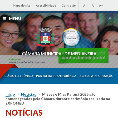
Mapa do site
Acessibilidade
Contraste
A-
A
A+
MENU
CÂMARA MUNICIPAL DE MEDIANEIRA
DIÁRIO ELETRÔNICO
PORTAL DA TRANSPARÊNCIA
ACESSO À INFORMAÇÃO
Início
>
Notícias
>
Misses e Miss Paraná 2025 são
homenageadas pela Câmara durante cerimônia realizada na
EXPOMED
NOTÍCIAS