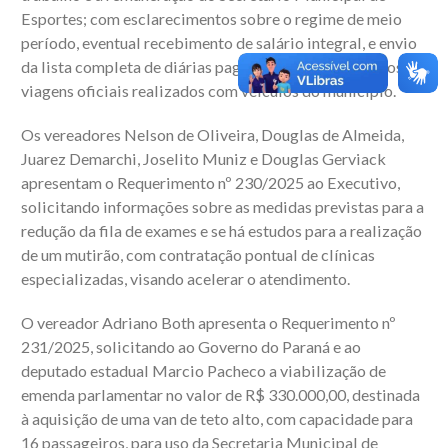
Esportes; com esclarecimentos sobre o regime de meio
período, eventual recebimento de salário integral, e envio
da lista completa de diárias pagas e dos deslocamentos e
viagens oficiais realizados com veículos do município.
Os vereadores Nelson de Oliveira, Douglas de Almeida,
Juarez Demarchi, Joselito Muniz e Douglas Gerviack
apresentam o Requerimento nº 230/2025 ao Executivo,
solicitando informações sobre as medidas previstas para a
redução da fila de exames e se há estudos para a realização
de um mutirão, com contratação pontual de clínicas
especializadas, visando acelerar o atendimento.
O vereador Adriano Both apresenta o Requerimento nº
231/2025, solicitando ao Governo do Paraná e ao
deputado estadual Marcio Pacheco a viabilização de
emenda parlamentar no valor de R$ 330.000,00, destinada
à aquisição de uma van de teto alto, com capacidade para
16 passageiros, para uso da Secretaria Municipal de