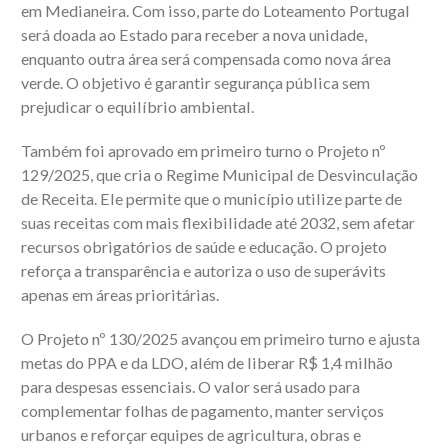
em Medianeira. Com isso, parte do Loteamento Portugal
será doada ao Estado para receber a nova unidade,
enquanto outra área será compensada como nova área
verde. O objetivo é garantir segurança pública sem
prejudicar o equilíbrio ambiental.
Também foi aprovado em primeiro turno o Projeto nº
129/2025, que cria o Regime Municipal de Desvinculação
de Receita. Ele permite que o município utilize parte de
suas receitas com mais flexibilidade até 2032, sem afetar
recursos obrigatórios de saúde e educação. O projeto
reforça a transparência e autoriza o uso de superávits
apenas em áreas prioritárias.
O Projeto nº 130/2025 avançou em primeiro turno e ajusta
metas do PPA e da LDO, além de liberar R$ 1,4 milhão
para despesas essenciais. O valor será usado para
complementar folhas de pagamento, manter serviços
urbanos e reforçar equipes de agricultura, obras e