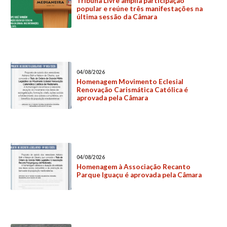
Tribuna Livre amplia participação
popular e reúne três manifestações na
última sessão da Câmara
04/08/2026
Homenagem Movimento Eclesial
Renovação Carismática Católica é
aprovada pela Câmara
04/08/2026
Homenagem à Associação Recanto
Parque Iguaçu é aprovada pela Câmara