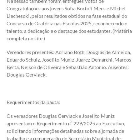
Na sessão também foram entregues Votos de
Congratulações aos jovens Sofia Bortoli Mees e Michel
Liechescki, pelos resultados obtidos na fase estadual do
Concurso de Oratória nas Escolas 2025, reconhecendo o
talento, a dedicação e o destaque dos estudantes. (Matéria
completa no site.)
Vereadores presentes: Adriano Both, Douglas de Almeida,
Eduardo Schulz, Joselito Muniz, Juarez Demarchi, Marcos
Berta, Nelson de Oliveira e Sebastião Antonio. Ausentes:
Douglas Gerviack.
Requerimentos da pauta:
Os vereadores Douglas Gerviack e Joselito Muniz
apresentam o Requerimento nº 229/2025 ao Executivo,
solicitando informações detalhadas sobre a jornada de
trabalho e a remuneração do Secretário Municipal de