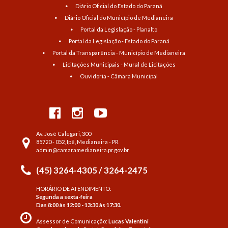
Diário Oficial do Estado do Paraná
Diário Oficial do Município de Medianeira
Portal da Legislação - Planalto
Portal da Legislação - Estado do Paraná
Portal da Transparência - Município de Medianeira
Licitações Municipais - Mural de Licitações
Ouvidoria - Câmara Municipal
Av. José Calegari, 300
85720 - 052, Ipê, Medianeira - PR
admin@camaramedianeira.pr.gov.br
(45) 3264-4305 / 3264-2475
HORÁRIO DE ATENDIMENTO:
Segunda a sexta-feira
Das 8:00 às 12:00 - 13:30 às 17:30.
Assessor de Comunicação:
Lucas Valentini