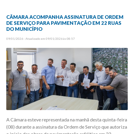
CÂMARA ACOMPANHA ASSINATURA DE ORDEM
DE SERVIÇO PARA PAVIMENTAÇÃO EM 22 RUAS
DO MUNICÍPIO
09/01/2026 - Atualizado em 09/01/2026 às 08:57
A Câmara esteve representada na manhã desta quinta-feira
(08) durante a assinatura da Ordem de Serviço que autoriza
o início das obras de pavimentação asfáltica em 22