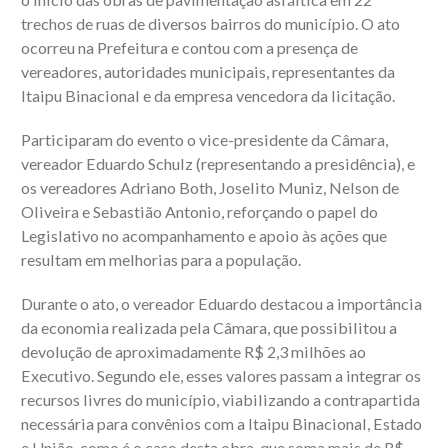
trechos de ruas de diversos bairros do município. O ato
ocorreu na Prefeitura e contou com a presença de
vereadores, autoridades municipais, representantes da
Itaipu Binacional e da empresa vencedora da licitação.
Participaram do evento o vice-presidente da Câmara,
vereador Eduardo Schulz (representando a presidência), e
os vereadores Adriano Both, Joselito Muniz, Nelson de
Oliveira e Sebastião Antonio, reforçando o papel do
Legislativo no acompanhamento e apoio às ações que
resultam em melhorias para a população.
Durante o ato, o vereador Eduardo destacou a importância
da economia realizada pela Câmara, que possibilitou a
devolução de aproximadamente R$ 2,3 milhões ao
Executivo. Segundo ele, esses valores passam a integrar os
recursos livres do município, viabilizando a contrapartida
necessária para convênios com a Itaipu Binacional, Estado
e União, como é o caso desta obra, que soma mais de R$