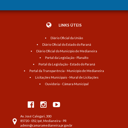
LINKS ÚTEIS
Diário Oficial da União
Diário Oficial do Estado do Paraná
Diário Oficial do Município de Medianeira
Portal da Legislação - Planalto
Portal da Legislação - Estado do Paraná
Portal da Transparência - Município de Medianeira
Licitações Municipais - Mural de Licitações
Ouvidoria - Câmara Municipal
Av. José Calegari, 300
85720 - 052, Ipê, Medianeira - PR
admin@camaramedianeira.pr.gov.br