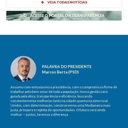
VEJA TODAS NOTÍCIAS
PALAVRA DO PRESIDENTE
Marcos Berta (PSD)
Assumo com entusiasmo a presidência, com o compromisso firme de
trabalhar pelo bem-estar de toda a população. Nossa gestão será
guiada pela ética, transparência e eficiência, buscando
constantemente melhorias tanto na cidade quanto na zona rural.
Unidos, com determinação, construiremos uma Medianeira mais
justa, próspera e repleta de oportunidades. O futuro será ainda
melhor — juntos, faremos a diferença.