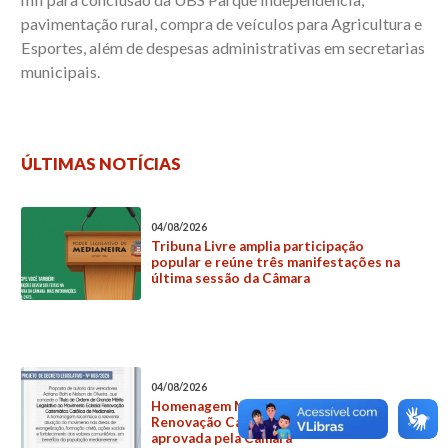
pavimentação rural, compra de veículos para Agricultura e
Esportes, além de despesas administrativas em secretarias
municipais.
ÚLTIMAS NOTÍCIAS
04/08/2026
Tribuna Livre amplia participação
popular e reúne três manifestações na
última sessão da Câmara
04/08/2026
Homenagem Movimento Eclesial
Renovação Carismática Católica é
aprovada pela Câmara