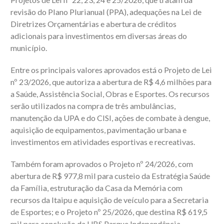
revisão do Plano Plurianual (PPA), adequações na Lei de
Diretrizes Orçamentárias e abertura de créditos
adicionais para investimentos em diversas áreas do
município.
Entre os principais valores aprovados está o Projeto de Lei
nº 23/2026, que autoriza a abertura de R$ 4,6 milhões para
a Saúde, Assistência Social, Obras e Esportes. Os recursos
serão utilizados na compra de três ambulâncias,
manutenção da UPA e do CISI, ações de combate à dengue,
aquisição de equipamentos, pavimentação urbana e
investimentos em atividades esportivas e recreativas.
Também foram aprovados o Projeto nº 24/2026, com
abertura de R$ 977,8 mil para custeio da Estratégia Saúde
da Família, estruturação da Casa da Memória com
recursos da Itaipu e aquisição de veículo para a Secretaria
de Esportes; e o Projeto nº 25/2026, que destina R$ 619,5
mil para conclusão da UBS Parque Independência,