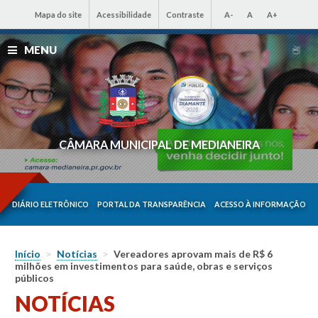
Mapa do site
Acessibilidade
Contraste
A-
A
A+
MENU
CÂMARA MUNICIPAL DE MEDIANEIRA
DIÁRIO ELETRÔNICO
PORTAL DA TRANSPARÊNCIA
ACESSO À INFORMAÇÃO
Início
>
Notícias
>
Vereadores aprovam mais de R$ 6
milhões em investimentos para saúde, obras e serviços
públicos
NOTÍCIAS