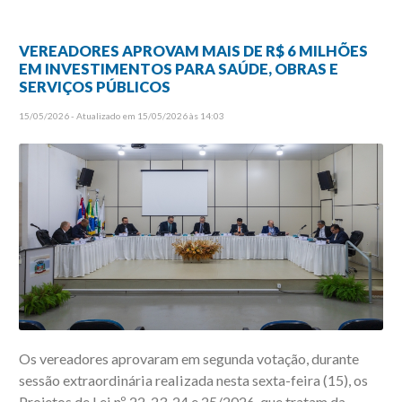
VEREADORES APROVAM MAIS DE R$ 6 MILHÕES
EM INVESTIMENTOS PARA SAÚDE, OBRAS E
SERVIÇOS PÚBLICOS
15/05/2026 - Atualizado em 15/05/2026 às 14:03
Os vereadores aprovaram em segunda votação, durante
sessão extraordinária realizada nesta sexta-feira (15), os
Projetos de Lei nº 22, 23, 24 e 25/2026, que tratam da