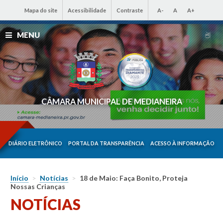
Mapa do site
Acessibilidade
Contraste
A-
A
A+
MENU
CÂMARA MUNICIPAL DE MEDIANEIRA
DIÁRIO ELETRÔNICO
PORTAL DA TRANSPARÊNCIA
ACESSO À INFORMAÇÃO
Início
>
Notícias
>
18 de Maio: Faça Bonito, Proteja
Nossas Crianças
NOTÍCIAS