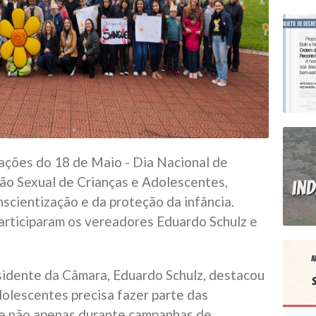
ações do 18 de Maio - Dia Nacional de
ão Sexual de Crianças e Adolescentes,
scientização e da proteção da infância.
articiparam os vereadores Eduardo Schulz e
sidente da Câmara, Eduardo Schulz, destacou
dolescentes precisa fazer parte das
, e não apenas durante campanhas de