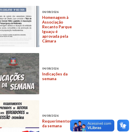
04/08/2026
Homenagem à
Associação
Recanto Parque
Iguaçu é
aprovada pela
Câmara
04/08/2026
Indicações da
semana
04/08/2026
Requerimentos
da semana