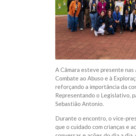
A Câmara esteve presente nas 
Combate ao Abuso e à Exploraç
reforçando a importância da con
Representando o Legislativo, p
Sebastião Antonio.
Durante o encontro, o vice-pre
que o cuidado com crianças e a
conversas e ações do dia a dia