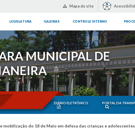
Mapa do site
Acessibili
LEGISLATURA
GALERIAS
CONTROLE INTERNO
PROCE
ARA MUNICIPAL DE
IANEIRA
DIÁRIO ELETRÔNICO
PORTAL DA TRANS
e mobilização do 18 de Maio em defesa das crianças e adolescentes