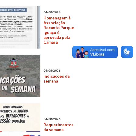
04/08/2026
Homenagem à
Associação
Recanto Parque
Iguaçu é
aprovada pela
Câmara
04/08/2026
Indicações da
semana
04/08/2026
Requerimentos
da semana