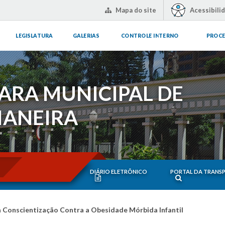
Mapa do site
Acessibili
LEGISLATURA
GALERIAS
CONTROLE INTERNO
PROCE
ARA MUNICIPAL DE
IANEIRA
DIÁRIO ELETRÔNICO
PORTAL DA TRANS
da Conscientização Contra a Obesidade Mórbida Infantil