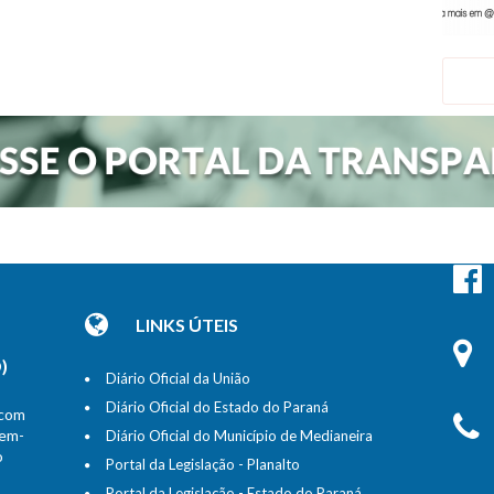
LINKS ÚTEIS
)
Diário Oficial da União
Diário Oficial do Estado do Paraná
 com
bem-
Diário Oficial do Município de Medianeira
o
Portal da Legislação - Planalto
Portal da Legislação - Estado do Paraná