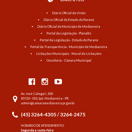
Diário Oficial da União
Diário Oficial do Estado do Paraná
Diário Oficial do Município de Medianeira
Portal da Legislação - Planalto
Portal da Legislação - Estado do Paraná
Portal da Transparência - Município de Medianeira
Licitações Municipais - Mural de Licitações
Ouvidoria - Câmara Municipal
Av. José Calegari, 300
85720 - 052, Ipê, Medianeira - PR
admin@camaramedianeira.pr.gov.br
(45) 3264-4305 / 3264-2475
HORÁRIO DE ATENDIMENTO:
Segunda a sexta-feira