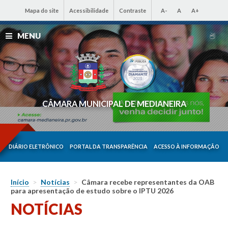
Mapa do site
Acessibilidade
Contraste
A-
A
A+
MENU
CÂMARA MUNICIPAL DE MEDIANEIRA
DIÁRIO ELETRÔNICO
PORTAL DA TRANSPARÊNCIA
ACESSO À INFORMAÇÃO
Início
>
Notícias
>
Câmara recebe representantes da OAB
para apresentação de estudo sobre o IPTU 2026
NOTÍCIAS