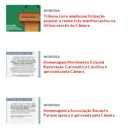
04/08/2026
Tribuna Livre amplia participação
popular e reúne três manifestações na
última sessão da Câmara
04/08/2026
Homenagem Movimento Eclesial
Renovação Carismática Católica é
aprovada pela Câmara
04/08/2026
Homenagem à Associação Recanto
Parque Iguaçu é aprovada pela Câmara