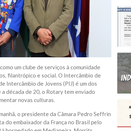
o como um clube de serviços à comunidade
os, filantrópico e social. O Intercâmbio de
e Intercâmbio de Jovens (PIJ) é um dos
e a década de 20, o Rotary tem enviado
mentar novas culturas.
 manhã, o presidente da Câmara Pedro Seffrin
ta do embaixador da França no Brasil pelo
stá hospedado em Medianeira, Morrits