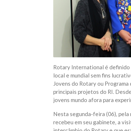
Rotary International é definid
local e mundial sem fins lucrativ
Jovens do Rotary ou Programa d
principais projetos do RI. Desd
jovens mundo afora para experi
Nesta segunda-feira (06), pela
recebeu em seu gabinete, a visi
intercâmbio do Rotary e que e