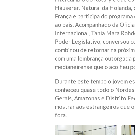
Häuserer. Natural da Holanda, o
França e participa do programa
ao país. Acompanhado da Oficia
Internacional, Tania Mara Rohd
Poder Legislativo, conversou c
combinou de retornar na próxi
com uma lembrança outorgada 
medianeirense que o acolheu p
Durante este tempo o jovem es
conheceu quase todo o Nordest
Gerais, Amazonas e Distrito Fe
mostrar aos estrangeiros que o 
fora.