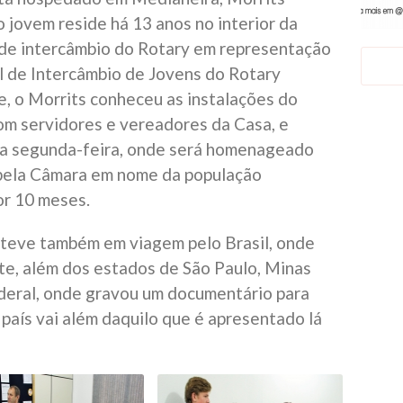
 jovem reside há 13 anos no interior da
 de intercâmbio do Rotary em representação
l de Intercâmbio de Jovens do Rotary
e, o Morrits conheceu as instalações do
om servidores e vereadores da Casa, e
ma segunda-feira, onde será homenageado
pela Câmara em nome da população
or 10 meses.
teve também em viagem pelo Brasil, onde
e, além dos estados de São Paulo, Minas
deral, onde gravou um documentário para
país vai além daquilo que é apresentado lá