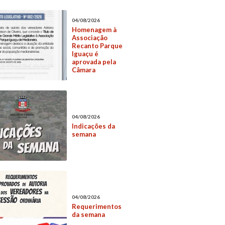
04/08/2026
Homenagem à
Associação
Recanto Parque
Iguaçu é
aprovada pela
Câmara
04/08/2026
Indicações da
semana
04/08/2026
Requerimentos
da semana