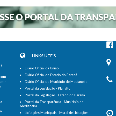
LINKS ÚTEIS
)
Diário Oficial da União
Diário Oficial do Estado do Paraná
 com
bem-
Diário Oficial do Município de Medianeira
o
Portal da Legislação - Planalto
Portal da Legislação - Estado do Paraná
na
Portal da Transparência - Município de
Medianeira
a,
Licitações Municipais - Mural de Licitações