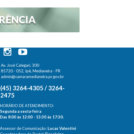
Av. José Calegari, 300
85720 - 052, Ipê, Medianeira - PR
admin@camaramedianeira.pr.gov.br
(45) 3264-4305 / 3264-
2475
HORÁRIO DE ATENDIMENTO:
Segunda a sexta-feira
Das 8:00 às 12:00 - 13:30 às 17:30.
Assessor de Comunicação:
Lucas Valentini