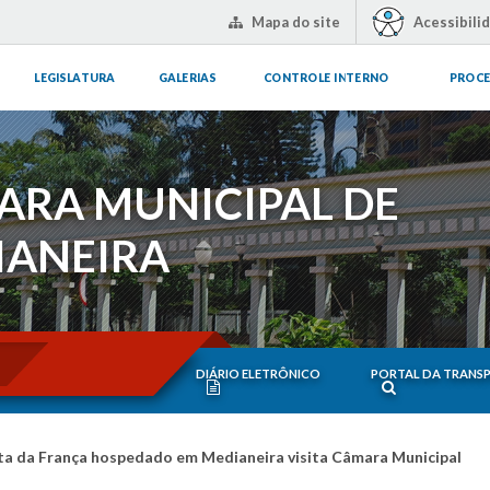
Mapa do site
Acessibili
LEGISLATURA
GALERIAS
CONTROLE INTERNO
PROCE
ARA MUNICIPAL DE
IANEIRA
DIÁRIO ELETRÔNICO
PORTAL DA TRANS
ta da França hospedado em Medianeira visita Câmara Municipal