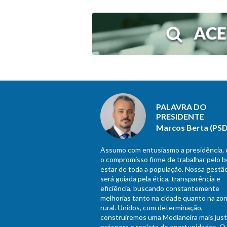
PALAVRA DO
PRESIDENTE
Marcos Berta (PSD
Assumo com entusiasmo a presidência,
o compromisso firme de trabalhar pelo 
estar de toda a população. Nossa gestã
será guiada pela ética, transparência e
eficiência, buscando constantemente
melhorias tanto na cidade quanto na zo
rural. Unidos, com determinação,
construiremos uma Medianeira mais just
próspera e repleta de oportunidades. O