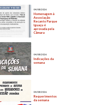
04/08/2026
Homenagem à
Associação
Recanto Parque
Iguaçu é
aprovada pela
Câmara
04/08/2026
Indicações da
semana
04/08/2026
Requerimentos
da semana