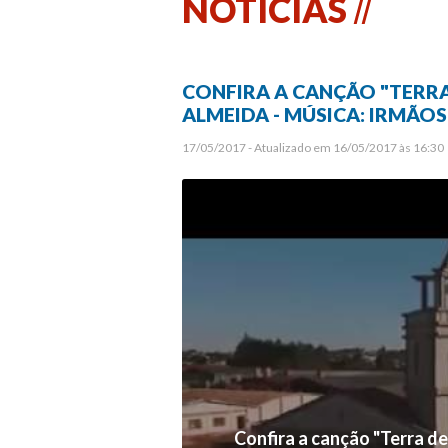
NOTÍCIAS
CONFIRA A CANÇÃO "TERRA
ALMEIDA - MÚSICA: IRMÃO
17/05/2017 - Atualizado em 16/05/2017 às 16:30
Confira a canção "Terra de