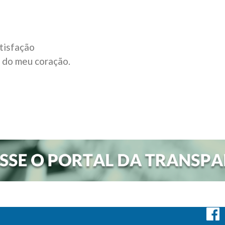
atisfação
 do meu coração.