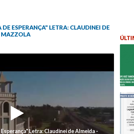
 DE ESPERANÇA" LETRA: CLAUDINEI DE
S MAZZOLA
ÚLTI
 Esperança" Letra: Claudinei de Almeida -