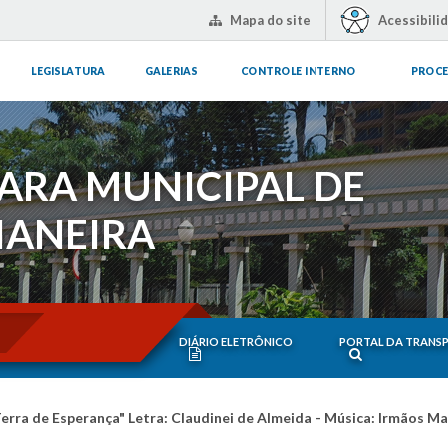
Mapa do site
Acessibili
LEGISLATURA
GALERIAS
CONTROLE INTERNO
PROCE
ARA MUNICIPAL DE
IANEIRA
DIÁRIO ELETRÔNICO
PORTAL DA TRANS
Terra de Esperança" Letra: Claudinei de Almeida - Música: Irmãos M