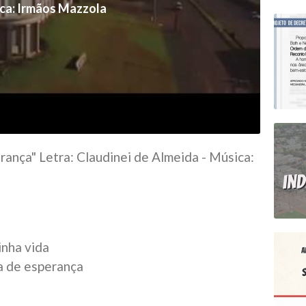
ca: Irmãos Mazzola
rança" Letra: Claudinei de Almeida - Música:
inha vida
a de esperança