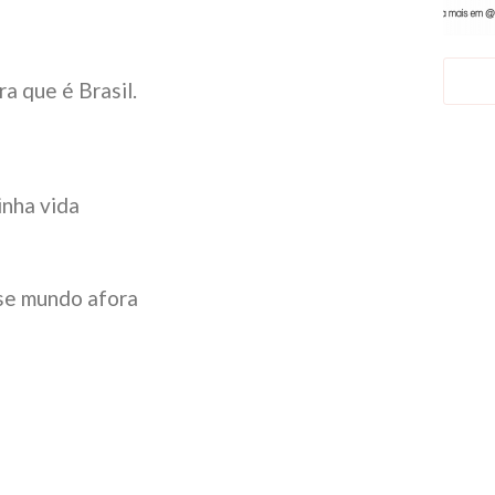
a que é Brasil.
inha vida
se mundo afora