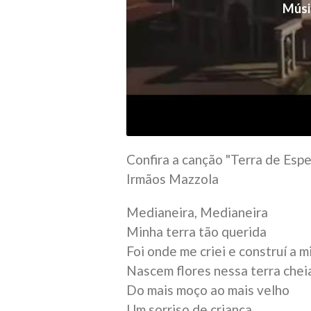
Músi
Confira a canção "Terra de Espe
Irmãos Mazzola
Medianeira, Medianeira
Minha terra tão querida
Foi onde me criei e construí a m
Nascem flores nessa terra chei
Do mais moço ao mais velho
Um sorriso de criança