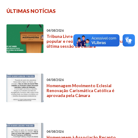
ÚLTIMAS NOTÍCIAS
04/08/2026
Tribuna Livre amplia participação
popular e reúne três manifestações na
última sessão da Câmara
04/08/2026
Homenagem Movimento Eclesial
Renovação Carismática Católica é
aprovada pela Câmara
04/08/2026
Homenagem à Associação Recanto