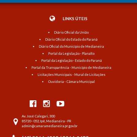
LINKS ÚTEIS
Diário Oficial da União
Diário Oficial do Estado do Paraná
Diário Oficial do Município de Medianeira
Portal da Legislação - Planalto
Portal da Legislação - Estado do Paraná
Portal da Transparência - Município de Medianeira
Licitações Municipais - Mural de Licitações
Ouvidoria - Câmara Municipal
Av. José Calegari, 300
85720 - 052, Ipê, Medianeira - PR
admin@camaramedianeira.pr.gov.br