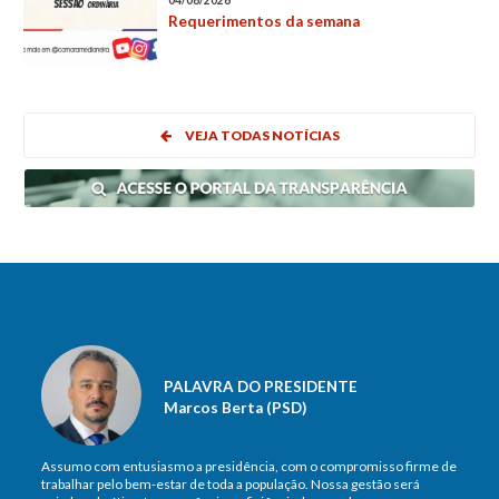
04/08/2026
Requerimentos da semana
VEJA TODAS NOTÍCIAS
PALAVRA DO PRESIDENTE
Marcos Berta (PSD)
Assumo com entusiasmo a presidência, com o compromisso firme de
trabalhar pelo bem-estar de toda a população. Nossa gestão será