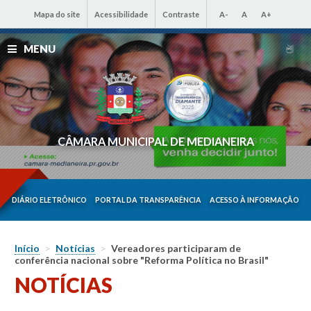
Mapa do site
Acessibilidade
Contraste
A-
A
A+
MENU
CÂMARA MUNICIPAL DE MEDIANEIRA
DIÁRIO ELETRÔNICO
PORTAL DA TRANSPARÊNCIA
ACESSO À INFORMAÇÃO
Início
>
Notícias
>
Vereadores participaram de
conferência nacional sobre "Reforma Política no Brasil"
NOTÍCIAS