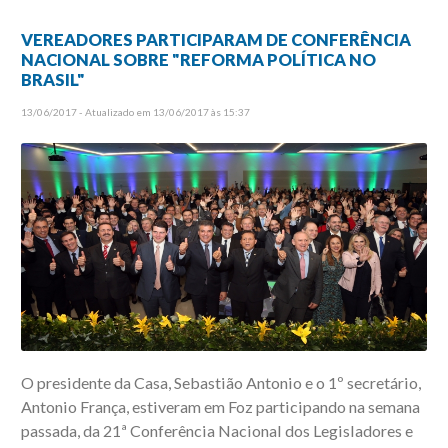
VEREADORES PARTICIPARAM DE CONFERÊNCIA
NACIONAL SOBRE "REFORMA POLÍTICA NO
BRASIL"
13/06/2017 - Atualizado em 13/06/2017 às 15:37
O presidente da Casa, Sebastião Antonio e o 1º secretário,
Antonio França, estiveram em Foz participando na semana
passada, da 21ª Conferência Nacional dos Legisladores e