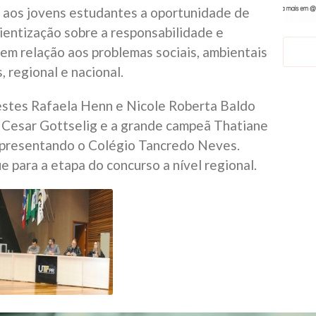
 aos jovens estudantes a oportunidade de
ientização sobre a responsabilidade e
em relação aos problemas sociais, ambientais
, regional e nacional.
 estes Rafaela Henn e Nicole Roberta Baldo
o Cesar Gottselig e a grande campeã Thatiane
representando o Colégio Tancredo Neves.
 para a etapa do concurso a nível regional.