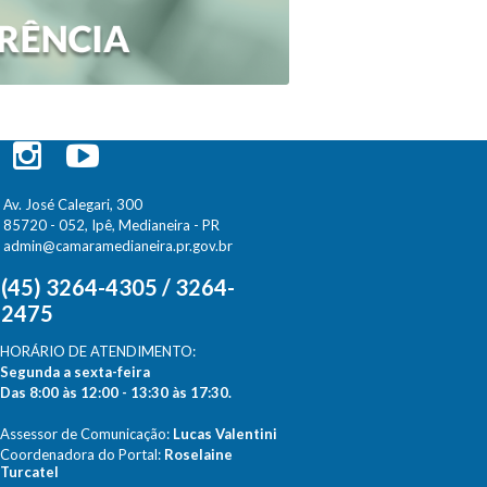
Av. José Calegari, 300
85720 - 052, Ipê, Medianeira - PR
admin@camaramedianeira.pr.gov.br
(45) 3264-4305 / 3264-
2475
HORÁRIO DE ATENDIMENTO:
Segunda a sexta-feira
Das 8:00 às 12:00 - 13:30 às 17:30.
Assessor de Comunicação:
Lucas Valentini
Coordenadora do Portal:
Roselaine
Turcatel