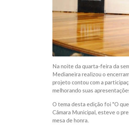
Na noite da quarta-feira da se
Medianeira realizou o encerram
projeto contou com a participaç
melhorando suas apresentações
O tema desta edição foi "O que
Câmara Municipal, esteve o pr
mesa de honra.