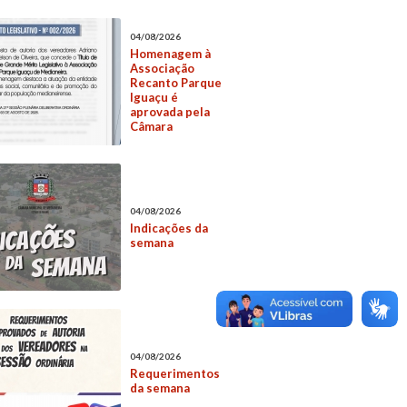
04/08/2026
Homenagem à
Associação
Recanto Parque
Iguaçu é
aprovada pela
Câmara
04/08/2026
Indicações da
semana
04/08/2026
Requerimentos
da semana