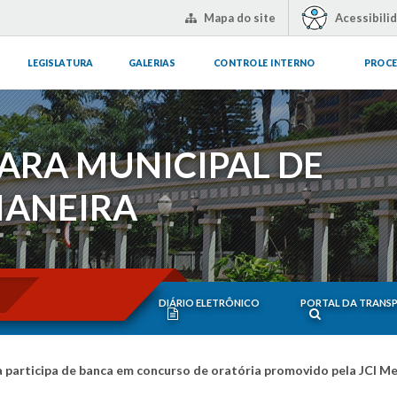
Mapa do site
Acessibili
LEGISLATURA
GALERIAS
CONTROLE INTERNO
PROCE
ARA MUNICIPAL DE
IANEIRA
DIÁRIO ELETRÔNICO
PORTAL DA TRANS
 participa de banca em concurso de oratória promovido pela JCI M