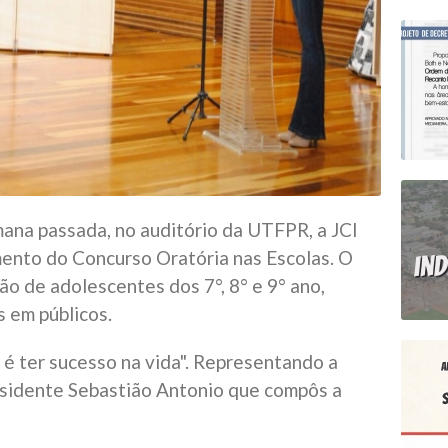
mana passada, no auditório da UTFPR, a JCI
ento do Concurso Oratória nas Escolas. O
ão de adolescentes dos 7°, 8° e 9° ano,
 em públicos.
 é ter sucesso na vida". Representando a
esidente Sebastião Antonio que compôs a