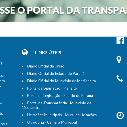
LINKS ÚTEIS
)
Diário Oficial da União
Diário Oficial do Estado do Paraná
 com
bem-
Diário Oficial do Município de Medianeira
o
Portal da Legislação - Planalto
Portal da Legislação - Estado do Paraná
na
Portal da Transparência - Município de
Medianeira
a,
Licitações Municipais - Mural de Licitações
Ouvidoria - Câmara Municipal
mos a