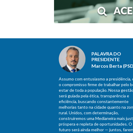
PALAVRA DO
PRESIDENTE
Marcos Berta (PSD
Assumo com entusiasmo a presidência,
o compromisso firme de trabalhar pelo 
estar de toda a população. Nossa gestã
será guiada pela ética, transparência e
eficiência, buscando constantemente
melhorias tanto na cidade quanto na zo
rural. Unidos, com determinação,
construiremos uma Medianeira mais just
próspera e repleta de oportunidades. O
futuro será ainda melhor — juntos, fare