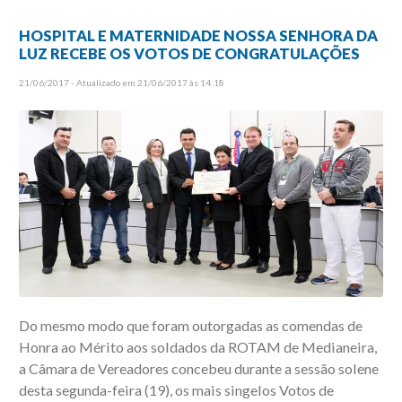
HOSPITAL E MATERNIDADE NOSSA SENHORA DA
LUZ RECEBE OS VOTOS DE CONGRATULAÇÕES
21/06/2017 - Atualizado em 21/06/2017 às 14:18
Do mesmo modo que foram outorgadas as comendas de
Honra ao Mérito aos soldados da ROTAM de Medianeira,
a Câmara de Vereadores concebeu durante a sessão solene
desta segunda-feira (19), os mais singelos Votos de