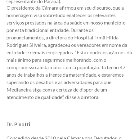
representante do Paraná).
O presidente da Câmara afirmou em seu discurso, que a
homenagem visa sobretudo enaltecer os relevantes
serviços prestados na área da saúde em nosso município
por esta tradicional entidade. Durante os
pronunciamentos, a diretora do Hospital, irmã Hilda
Rodrigues Silveira, agradeceu os vereadores em nome da
entidade e demais empregados. “Esta condecoração nos dá
mais ânimo para seguirmos melhorando, com o
compromisso ainda maior com a população. Já tenho 47
anos de trabalhos a frente da maternidade, e estaremos
superando os desafios e as adversidades para que
Medianeira siga com a certeza de dispor de um
atendimento de qualidade”, disse a diretora.
Dr. Pinotti
Concedido desde 2010 pela Câmara dos Deputados, o