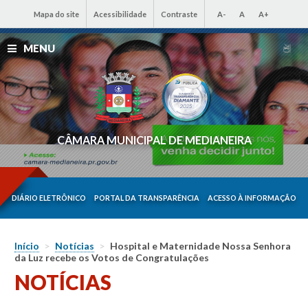
Mapa do site
Acessibilidade
Contraste
A-
A
A+
MENU
CÂMARA MUNICIPAL DE MEDIANEIRA
DIÁRIO ELETRÔNICO
PORTAL DA TRANSPARÊNCIA
ACESSO À INFORMAÇÃO
Início
>
Notícias
>
Hospital e Maternidade Nossa Senhora
da Luz recebe os Votos de Congratulações
NOTÍCIAS