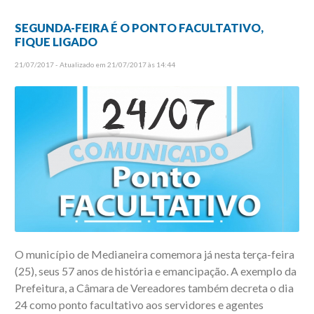
SEGUNDA-FEIRA É O PONTO FACULTATIVO,
FIQUE LIGADO
21/07/2017 - Atualizado em 21/07/2017 às 14:44
O município de Medianeira comemora já nesta terça-feira
(25), seus 57 anos de história e emancipação. A exemplo da
Prefeitura, a Câmara de Vereadores também decreta o dia
24 como ponto facultativo aos servidores e agentes