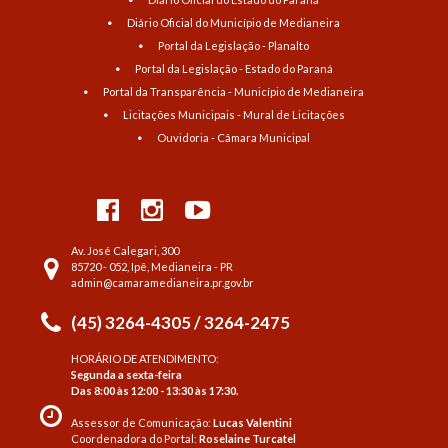
Diário Oficial do Município de Medianeira
Portal da Legislação - Planalto
Portal da Legislação - Estado do Paraná
Portal da Transparência - Município de Medianeira
Licitações Municipais - Mural de Licitações
Ouvidoria - Câmara Municipal
Av. José Calegari, 300
85720 - 052, Ipê, Medianeira - PR
admin@camaramedianeira.pr.gov.br
(45) 3264-4305 / 3264-2475
HORÁRIO DE ATENDIMENTO:
Segunda a sexta-feira
Das 8:00 às 12:00 - 13:30 às 17:30.
Assessor de Comunicação:
Lucas Valentini
Coordenadora do Portal:
Roselaine Turcatel