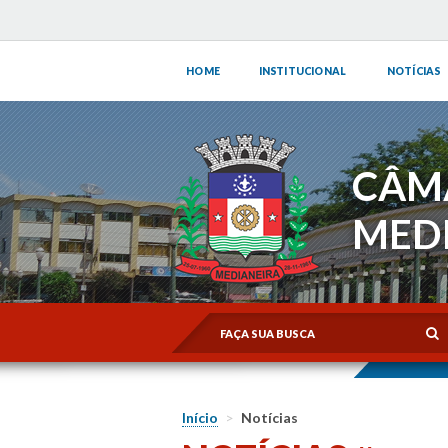
HOME
INSTITUCIONAL
NOTÍCIAS
CÂM
MED
Início
>
Notícias