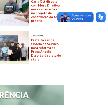
Carla Ott discute
com Mesa Diretiva
novas alterações
no projeto de
construção da sede
própria
21/07/2017
Prefeito assina
Ordem de Serviço
para reforma da
Praça Angelo
Darolt e da pista de
skate
m