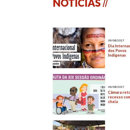
NOTÍCIAS
09/08/2017
Dia Interna
dos Povos
Indígenas
04/08/2017
Câmara ret
recesso co
cheia