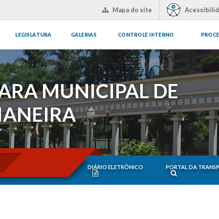
Mapa do site
Acessibili
LEGISLATURA
GALERIAS
CONTROLE INTERNO
PROCE
ARA MUNICIPAL DE
IANEIRA
DIÁRIO ELETRÔNICO
PORTAL DA TRANS