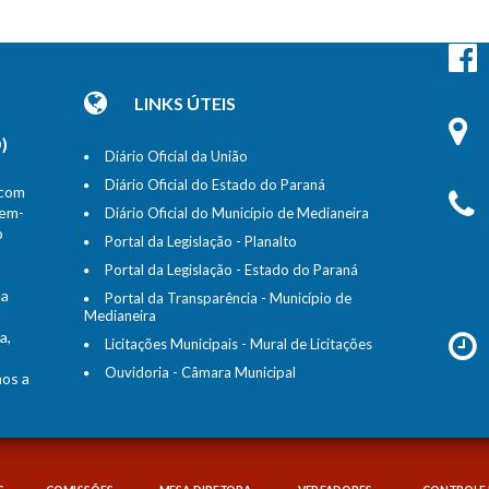
LINKS ÚTEIS
)
Diário Oficial da União
Diário Oficial do Estado do Paraná
 com
bem-
Diário Oficial do Município de Medianeira
o
Portal da Legislação - Planalto
Portal da Legislação - Estado do Paraná
na
Portal da Transparência - Município de
Medianeira
a,
Licitações Municipais - Mural de Licitações
Ouvidoria - Câmara Municipal
mos a