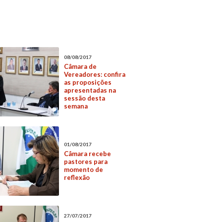
08/08/2017
Câmara de
Vereadores: confira
as proposições
apresentadas na
sessão desta
semana
01/08/2017
Câmara recebe
pastores para
momento de
reflexão
27/07/2017