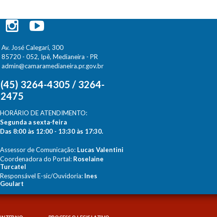
Av. José Calegari, 300
85720 - 052, Ipê, Medianeira - PR
admin@camaramedianeira.pr.gov.br
(45) 3264-4305 / 3264-
2475
HORÁRIO DE ATENDIMENTO:
Segunda a sexta-feira
Das 8:00 às 12:00 - 13:30 às 17:30.
Assessor de Comunicação:
Lucas Valentini
Coordenadora do Portal:
Roselaine
Turcatel
Responsável E-sic/Ouvidoria:
Ines
Goulart