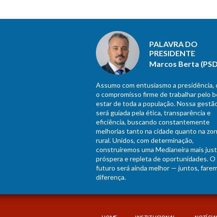
PALAVRA DO
PRESIDENTE
Marcos Berta (PSD
Assumo com entusiasmo a presidência,
o compromisso firme de trabalhar pelo 
estar de toda a população. Nossa gestã
será guiada pela ética, transparência e
eficiência, buscando constantemente
melhorias tanto na cidade quanto na zo
rural. Unidos, com determinação,
construiremos uma Medianeira mais just
próspera e repleta de oportunidades. O
futuro será ainda melhor — juntos, fare
diferença.