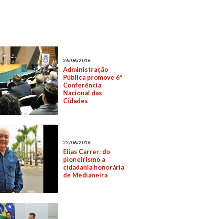
26/06/2016
Administração
Pública promove 6ª
Conferência
Nacional das
Cidades
22/06/2016
Elias Carrer: do
pioneirismo a
cidadania honorária
de Medianeira