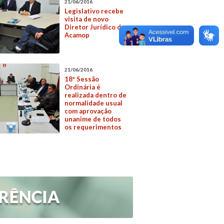
21/06/2016
Legislativo recebe
visita de novo
Diretor Jurídico da
Acamop
21/06/2016
18ª Sessão
Ordinária é
realizada dentro de
normalidade usual
com aprovação
unanime de todos
os requerimentos
m