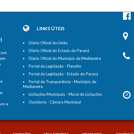
LINKS ÚTEIS
)
Diário Oficial da União
Diário Oficial do Estado do Paraná
 com
bem-
Diário Oficial do Município de Medianeira
o
Portal da Legislação - Planalto
Portal da Legislação - Estado do Paraná
na
Portal da Transparência - Município de
Medianeira
a,
Licitações Municipais - Mural de Licitações
Ouvidoria - Câmara Municipal
mos a