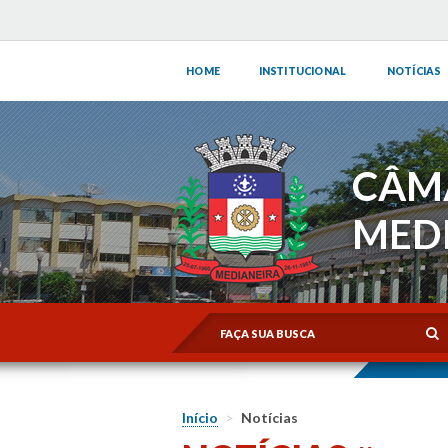
HOME
INSTITUCIONAL
NOTÍCIAS
CÂM
MED
Início
>
Notícias