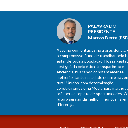
PALAVRA DO
PRESIDENTE
Marcos Berta (PSD
Assumo com entusiasmo a presidência,
o compromisso firme de trabalhar pelo 
estar de toda a população. Nossa gestã
será guiada pela ética, transparência e
eficiência, buscando constantemente
melhorias tanto na cidade quanto na zo
rural. Unidos, com determinação,
construiremos uma Medianeira mais just
próspera e repleta de oportunidades. O
futuro será ainda melhor — juntos, fare
diferença.