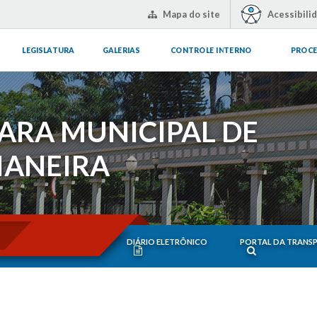
Mapa do site
Acessibili
LEGISLATURA
GALERIAS
CONTROLE INTERNO
PROCE
ARA MUNICIPAL DE
IANEIRA
DIÁRIO ELETRÔNICO
PORTAL DA TRANS