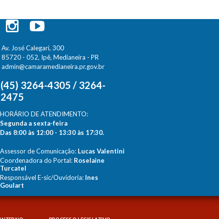
Av. José Calegari, 300
85720 - 052, Ipê, Medianeira - PR
admin@camaramedianeira.pr.gov.br
(45) 3264-4305 / 3264-
2475
HORÁRIO DE ATENDIMENTO:
Segunda a sexta-feira
Das 8:00 às 12:00 - 13:30 às 17:30.
Assessor de Comunicação:
Lucas Valentini
Coordenadora do Portal:
Roselaine
Turcatel
Responsável E-sic/Ouvidoria:
Ines
Goulart