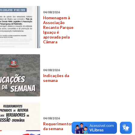
04/08/2026
Homenagem à
Associação
Recanto Parque
Iguaçu é
aprovada pela
Câmara
04/08/2026
Indicações da
semana
04/08/2026
Requerimentos
da semana