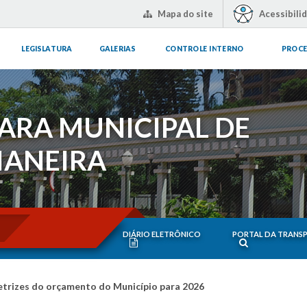
Mapa do site
Acessibili
LEGISLATURA
GALERIAS
CONTROLE INTERNO
PROCE
ARA MUNICIPAL DE
IANEIRA
DIÁRIO ELETRÔNICO
PORTAL DA TRANS
etrizes do orçamento do Município para 2026