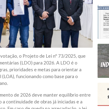
otação, o Projeto de Lei nº 73/2025, que
amentárias (LDO) para 2026. A LDO é o
ras, prioridades e metas para orientar a
 (LOA), funcionando como base para o
ano.
amento de 2026 deve manter equilíbrio entre
 a continuidade de obras já iniciadas e a
co. Em caso de queda na arrecadação, a lei