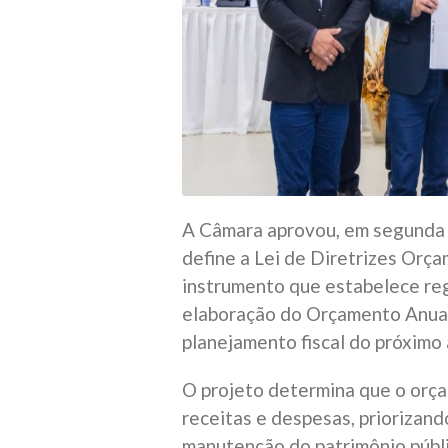
A Câmara aprovou, em segunda v
define a Lei de Diretrizes Orç
instrumento que estabelece reg
elaboração do Orçamento Anual
planejamento fiscal do próximo 
O projeto determina que o orç
receitas e despesas, priorizando
manutenção do patrimônio públi