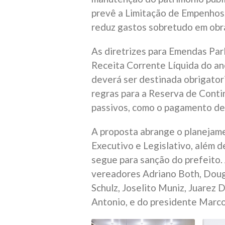
prevê a Limitação de Empenhos
reduz gastos sobretudo em obra
As diretrizes para Emendas Par
Receita Corrente Líquida do an
deverá ser destinada obrigato
regras para a Reserva de Conting
passivos, como o pagamento de 
A proposta abrange o planejam
Executivo e Legislativo, além d
segue para sanção do prefeito.
vereadores Adriano Both, Doug
Schulz, Joselito Muniz, Juarez 
Antonio, e do presidente Marco