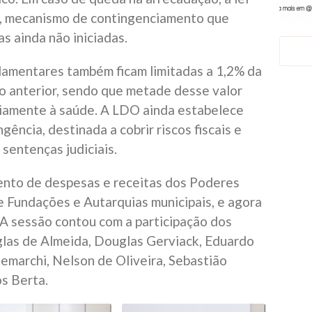
, mecanismo de contingenciamento que
s ainda não iniciadas.
lamentares também ficam limitadas a 1,2% da
o anterior, sendo que metade desse valor
riamente à saúde. A LDO ainda estabelece
ência, destinada a cobrir riscos fiscais e
sentenças judiciais.
ento de despesas e receitas dos Poderes
e Fundações e Autarquias municipais, e agora
 A sessão contou com a participação dos
las de Almeida, Douglas Gerviack, Eduardo
Demarchi, Nelson de Oliveira, Sebastião
s Berta.