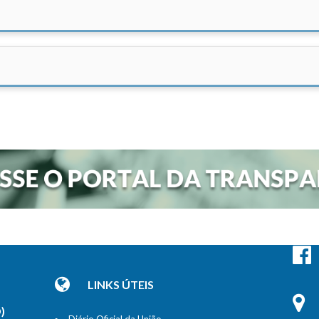
LINKS ÚTEIS
)