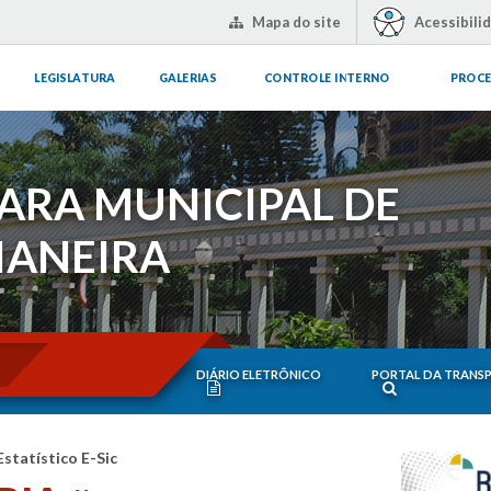
Mapa do site
Acessibili
LEGISLATURA
GALERIAS
CONTROLE INTERNO
PROCE
ARA MUNICIPAL DE
IANEIRA
DIÁRIO ELETRÔNICO
PORTAL DA TRANS
Estatístico E-Sic