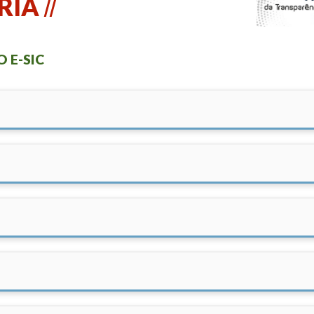
RIA
 E-SIC