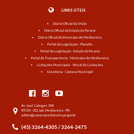
LINKS ÚTEIS
Diário Oficial da União
Diário Oficial do Estado do Paraná
Diário Oficial do Município de Medianeira
Portal da Legislação - Planalto
Portal da Legislação - Estado do Paraná
Portal da Transparência - Município de Medianeira
Licitações Municipais - Mural de Licitações
Ouvidoria - Câmara Municipal
Av. José Calegari, 300
85720 - 052, Ipê, Medianeira - PR
admin@camaramedianeira.pr.gov.br
(45) 3264-4305 / 3264-2475