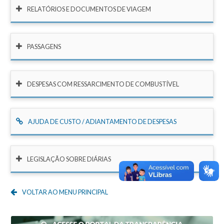
RELATÓRIOS E DOCUMENTOS DE VIAGEM
PASSAGENS
DESPESAS COM RESSARCIMENTO DE COMBUSTÍVEL
AJUDA DE CUSTO / ADIANTAMENTO DE DESPESAS
LEGISLAÇÃO SOBRE DIÁRIAS
VOLTAR AO MENU PRINCIPAL