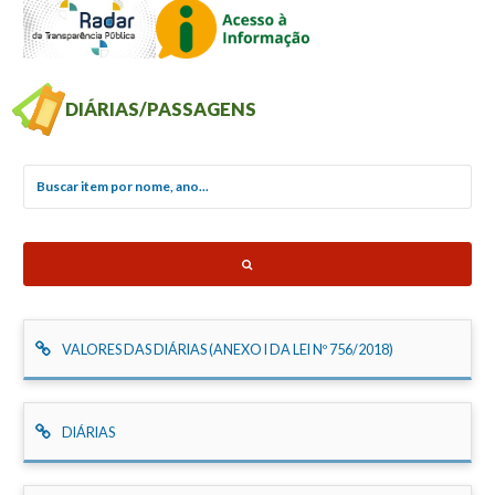
DIÁRIAS/PASSAGENS
Buscar item por nome, ano...
VALORES DAS DIÁRIAS (ANEXO I DA LEI Nº 756/2018)
DIÁRIAS