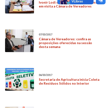
Ivonir Lodi conversa com o presidente
em visita a Câmara de Vereadores
07/03/2017
Câmara de Vereadores: confira as
proposições oferecidas na sessão
desta semana
06/03/2017
Secretaria de Agricultura inicia Coleta
de Resíduos Sólidos no Interior